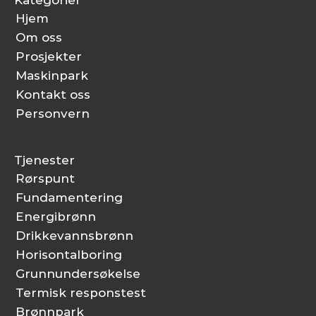
Kategorier
Hjem
Om oss
Prosjekter
Maskinpark
Kontakt oss
Personvern
Tjenester
Rørspunt
Fundamentering
Energibrønn
Drikkevannsbrønn
Horisontalboring
Grunnundersøkelse
Termisk responstest
Brønnpark