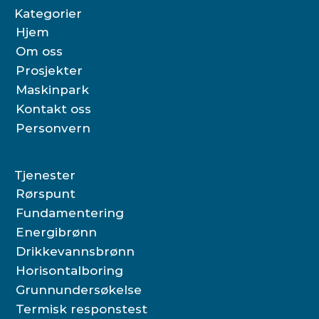
Kategorier
Hjem
Om oss
Prosjekter
Maskinpark
Kontakt oss
Personvern
Tjenester
Rørspunt
Fundamentering
Energibrønn
Drikkevannsbrønn
Horisontalboring
Grunnundersøkelse
Termisk responstest