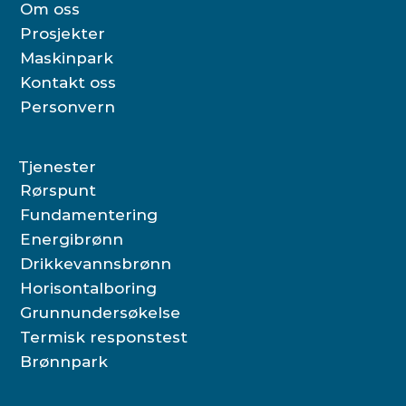
Om oss
Prosjekter
Maskinpark
Kontakt oss
Personvern
Tjenester
Rørspunt
Fundamentering
Energibrønn
Drikkevannsbrønn
Horisontalboring
Grunnundersøkelse
Termisk responstest
Brønnpark