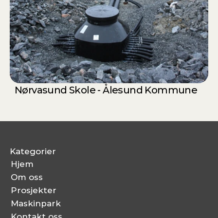
Nørvasund Skole - Ålesund Kommune
Kategorier
Hjem
Om oss
Prosjekter
Maskinpark
Kontakt oss