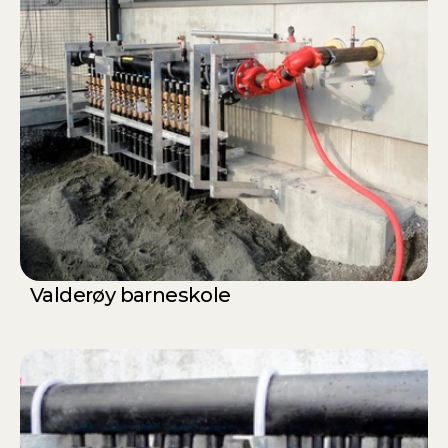
Valderøy barneskole