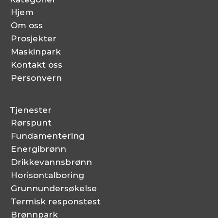
Hjem
Om oss
Prosjekter
Maskinpark
Kontakt oss
Personvern
Tjenester
Rørspunt
Fundamentering
Energibrønn
Drikkevannsbrønn
Horisontalboring
Grunnundersøkelse
Termisk responstest
Brønnpark