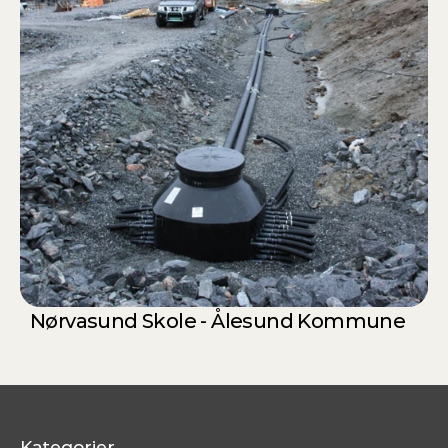
Nørvasund Skole - Ålesund Kommune
Kategorier